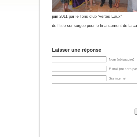
juin 2011 par le lions club “vertes Eaux”
de l’Isle sur sorgue pour le financement de la c
Laisser une réponse
Nom (obligatoire)
E-mail (ne sera pas
Site internet