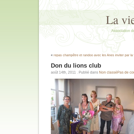
La vi
Association d
«
repas champêtre et randoo avec les Anes inviter par la 
Don du lions club
août 14th, 2011
. Publié dans
Non classé
Pas de co